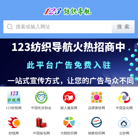
123纱线网
中国长丝协会
丽人服装网
品牌家纺网
中国染化网
纱线网
中国箱包网
大朗纺织网
锦桥纺织网
云纱网