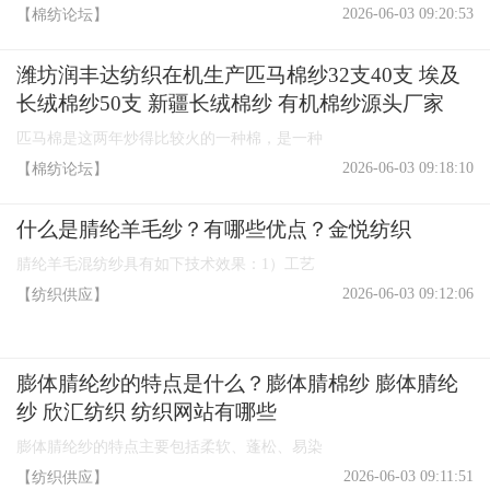
2026-06-03 09:20:53
【棉纺论坛】
潍坊润丰达纺织在机生产匹马棉纱32支40支 埃及
长绒棉纱50支 新疆长绒棉纱 有机棉纱源头厂家
匹马棉是这两年炒得比较火的一种棉，是一种
2026-06-03 09:18:10
【棉纺论坛】
什么是腈纶羊毛纱？有哪些优点？金悦纺织
腈纶羊毛混纺纱具有如下技术效果：1）工艺
2026-06-03 09:12:06
【纺织供应】
膨体腈纶纱的特点是什么？膨体腈棉纱 膨体腈纶
纱 欣汇纺织 纺织网站有哪些
膨体腈纶纱的特点主要包括柔软、蓬松、易染
2026-06-03 09:11:51
【纺织供应】