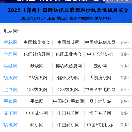
酷站网址
[棉花网]
中国棉花协会
中国棉花网
中国棉花信息网
更多>
[化纤网]
化纤社信息网
化纤工业协会
中国长丝协会
更多>
[纱线网]
纱线网
棉纺织信息网
云纱网
更多>
[纺织网]
123纺织网
锦桥纺织网
大朗纺织网
更多>
[毛巾网]
123纺织网
123纺织网.
中国全棉毛巾网
更多>
[手套网]
手套网
中国摇粒手套网
网上轻纺城
更多>
[袜子网]
中国袜业网
中国袜子网
海宁袜子网
更多>
[纺机网]
纺机网
中国纺机网
中国印染机械
更多>