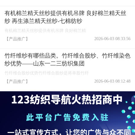
有机棉兰精天丝纱提供有机吊牌 良好棉兰精天丝
纱 再生涤兰精天丝纱-七棉纺纱
有机棉兰精天丝纱提供有机吊牌 良好棉兰精
2026-06-03 08:33:56
【产品推广】
竹纤维纱有哪些品类。竹纤维合股纱、竹纤维染色
纱优势——山东一二三纺织集团
竹纤维合股纱优势竹纤维合股纱是将单股竹纤
2026-06-03 08:12:48
【产品推广】