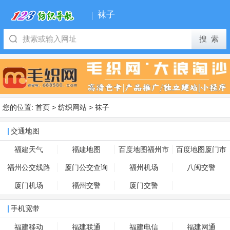
袜子
您的位置:
首页
>
纺织网站
>
袜子
交通地图
福建天气
福建地图
百度地图福州市
百度地图厦门市
福州公交线路
厦门公交查询
福州机场
八闽交警
厦门机场
福州交警
厦门交警
手机宽带
福建移动
福建联通
福建电信
福建网通