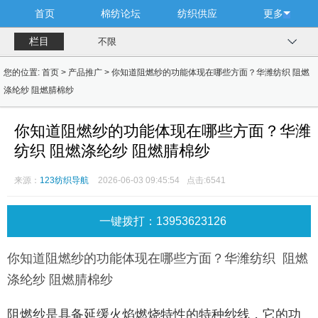
首页
棉纺论坛
纺织供应
更多
栏目
不限
您的位置:
首页
>
产品推广
> 你知道阻燃纱的功能体现在哪些方面？华潍纺织 阻燃
涤纶纱 阻燃腈棉纱
你知道阻燃纱的功能体现在哪些方面？华潍
纺织 阻燃涤纶纱 阻燃腈棉纱
来源：
123纺织导航
2026-06-03 09:45:54
点击:
6541
一键拨打：13953623126
你知道阻燃纱的功能体现在哪些方面？华潍纺织 阻燃
涤纶纱 阻燃腈棉纱
阻燃纱是具备延缓火焰燃烧特性的特种纱线，它的功