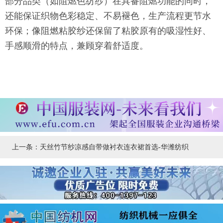
部分品类（如阻燃色纺纱）在具备阻燃功能的同时，
还能保证织物色彩稳定、不易褪色，生产流程更节水
环保；像阻燃粘胶纱还保留了粘胶原有的吸湿性好、
手感顺滑的特点，兼顾穿着舒适度。
上一条：天丝竹节纱凉感自带做衬衣连衣裙首选-华潍纺织