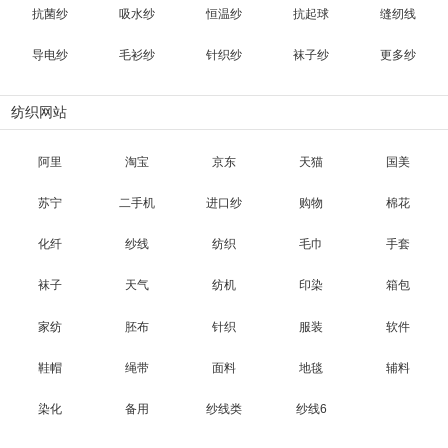
抗菌纱
吸水纱
恒温纱
抗起球
缝纫线
导电纱
毛衫纱
针织纱
袜子纱
更多纱
纺织网站
阿里
淘宝
京东
天猫
国美
苏宁
二手机
进口纱
购物
棉花
化纤
纱线
纺织
毛巾
手套
袜子
天气
纺机
印染
箱包
家纺
胚布
针织
服装
软件
鞋帽
绳带
面料
地毯
辅料
染化
备用
纱线类
纱线6