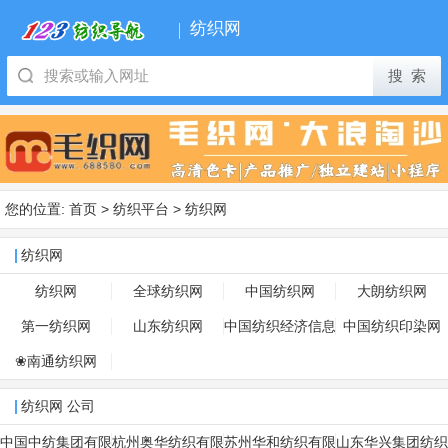
纺织网
您的位置:
首页
>
纺织平台
>
纺织网
纺织网
纺织网
全球纺织网
中国纺织网
大朗纺织网
第一纺织网
山东纺织网
中国纺织经济信息
中国纺织印染网
网
❀南通纺织网
纺织网 公司
中国中纺集团有限
杭州奥华纺织有限
苏州华和纺织有限
山东华兴集团纺织