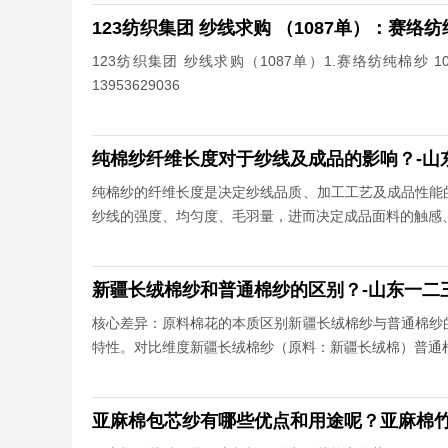
123纺织集团 纱线求购 （1087单）：赛络纺纯
123纺织集团 纱线求购（1087单）1.赛络纺纯棉纱 
13953629036
纯棉纱纤维长度对于纱线及成品的影响？-山
纯棉纱的纤维长度是决定纱线品质、加工工艺及成品性能
纱线的强度、均匀度、毛羽量，进而决定成品面料的触感
新疆长绒棉纱和普通棉纱的区别？-山东一二
核心差异：原料棉花的本质区别新疆长绒棉纱与普通棉纱
特性。对比维度新疆长绒棉纱（原料：新疆长绒棉）普通棉
亚麻棉包芯纱有哪些优点和用途呢？亚麻棉竹