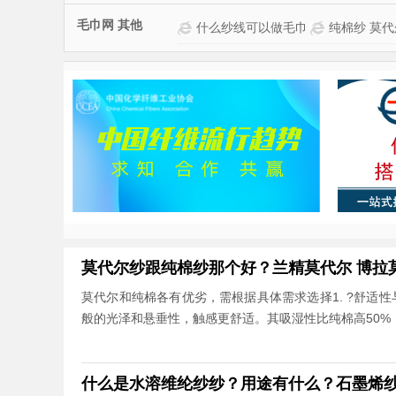
毛巾网 其他
什么纱线可以做毛巾？
纯棉纱 莫
吗？
莫代尔纱跟纯棉纱那个好？兰精莫代尔 博拉莫
莫代尔和纯棉各有优劣，需根据具体需求选择1. ?舒适性
般的光泽和悬垂性，触感更舒适。其吸湿性比纯棉高50%
什么是水溶维纶纱纱？用途有什么？石墨烯纱