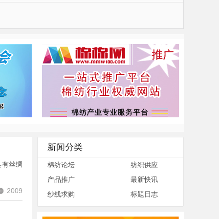
新闻分类
具有丝绸
棉纺论坛
纺织供应
产品推广
最新快讯
2009
纱线求购
标题日志