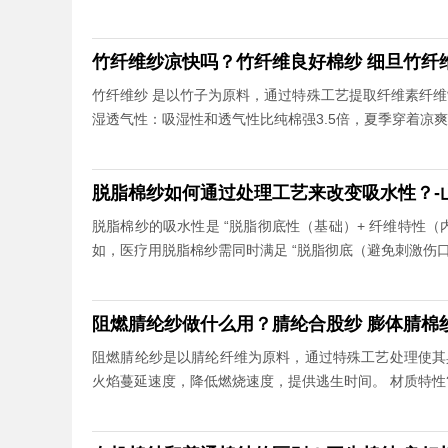
竹纤维纱凉快吗？竹纤维良好棉纱 细旦竹纤维
竹纤维纱 是以竹子为原料，通过特殊工艺提取纤维素纤
湿透气性：吸湿性和透气性比纯棉强3.5倍，夏季穿着凉爽
脱脂棉纱如何通过处理工艺来改变吸水性？-
脱脂棉纱的吸水性是 “脱脂彻底性（基础）+ 纤维特性（
如，医疗用脱脂棉纱需同时满足 “脱脂彻底（避免刺激伤
阻燃腈纶纱做什么用？腈纶合股纱 膨体腈棉纱
阻燃腈纶纱是以腈纶纤维为原料，通过特殊工艺处理使其
火焰蔓延速度，降低燃烧速度，提供逃生时间。 材质特性