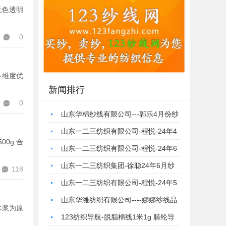
无色透明
0
多维度优
新闻排行
0
山东华棉纱线有限公司---郭乐4月份纱
线品名大全更新
山东一二三纺织有限公司-程悦-24年4
00g 合
月-标题日志纱线品名大全
山东一二三纺织有限公司-程悦-24年6
月-标题日志纱线品名大全
山东一二三纺织集团-徐聪24年6月纱
118
线大全标题日志更新
山东一二三纺织有限公司-程悦-24年5
月-标题日志纱线品名大全
山东华潍纺织有限公司----娜娜纱线品
木浆为原
名大全更新 标题日志>三月日志
123纺织导航-脱脂棉线1米1g 腈纶导