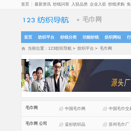
|
首页
最新资讯
纱线问答
入驻品类
企业入驻
纱线求购
免
毛巾网
首页
纺织平台
纱线分类
功能纱线
纺织网站
行
当前位置：
123纺织导航
>
纺织平台
>
毛巾网
毛巾网
毛巾网网站介绍
中国毛巾网
中国毛巾交
毛巾网 公司
巾厂网站介绍
三好毛巾有限公司网站介绍
蓝杉纺织品
苏州毛巾厂