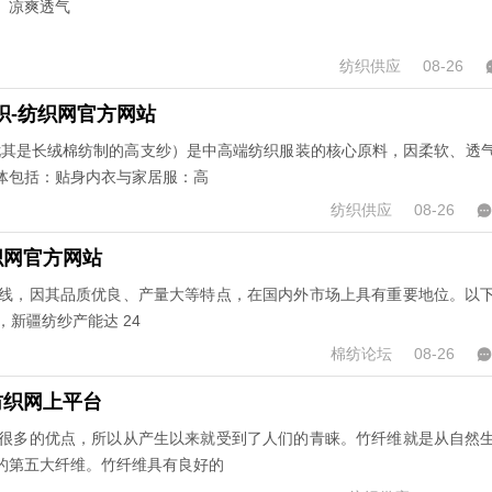
、凉爽透气
纺织供应
08-26
织-纺织网官方网站
尤其是长绒棉纺制的高支纱）是中高端纺织服装的核心原料，因柔软、透
体包括：贴身内衣与家居服：高
纺织供应
08-26
织网官方网站
线，因其品质优良、产量大等特点，在国内外市场上具有重要地位。以
，新疆纺纱产能达 24
棉纺论坛
08-26
-纺织网上平台
很多的优点，所以从产生以来就受到了人们的青睐。竹纤维就是从自然
的第五大纤维。竹纤维具有良好的