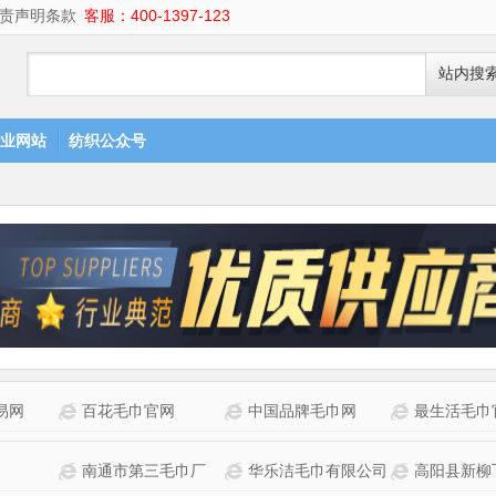
责声明条款
客服：400-1397-123
站内搜
业网站
纺织公众号
易网
百花毛巾官网
中国品牌毛巾网
最生活毛巾
南通市第三毛巾厂
华乐洁毛巾有限公司
高阳县新柳