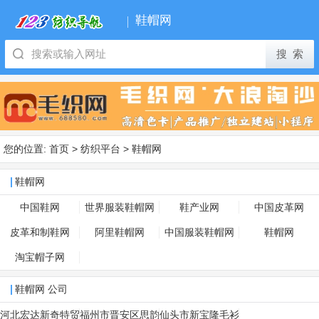
鞋帽网
您的位置:
首页
>
纺织平台
>
鞋帽网
鞋帽网
中国鞋网
世界服装鞋帽网
鞋产业网
中国皮革网
皮革和制鞋网
阿里鞋帽网
中国服装鞋帽网
鞋帽网
淘宝帽子网
鞋帽网 公司
河北宏达新奇特贸
福州市晋安区思韵
仙头市新宝隆毛衫