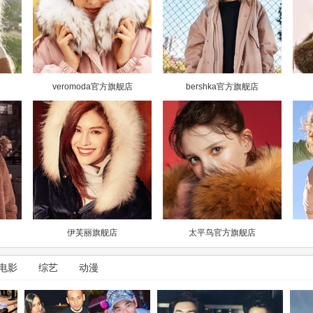
veromoda官方旗舰店
bershka官方旗舰店
伊芙丽旗舰店
太平鸟官方旗舰店
电影
综艺
动漫